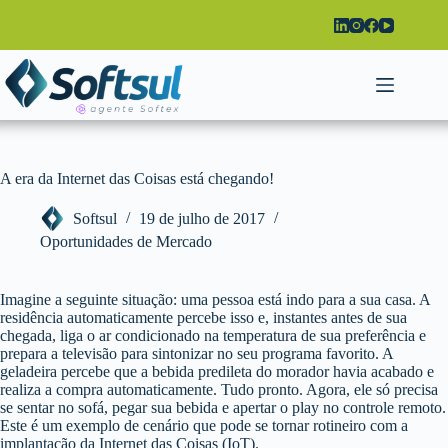
Pular
para
o
conteúdo
A era da Internet das Coisas está chegando!
Softsul
19 de julho de 2017
Oportunidades de Mercado
Imagine a seguinte situação: uma pessoa está indo para a sua casa. A
residência automaticamente percebe isso e, instantes antes de sua
chegada, liga o ar condicionado na temperatura de sua preferência e
prepara a televisão para sintonizar no seu programa favorito. A
geladeira percebe que a bebida predileta do morador havia acabado e
realiza a compra automaticamente. Tudo pronto. Agora, ele só precisa
se sentar no sofá, pegar sua bebida e apertar o play no controle remoto.
Este é um exemplo de cenário que pode se tornar rotineiro com a
implantação da Internet das Coisas (IoT).