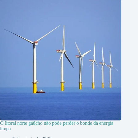
O litoral norte gaúcho não pode perder o bonde da energia
limpa