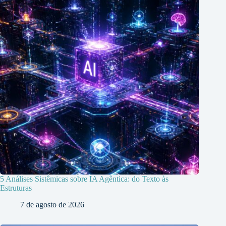
5 Análises Sistêmicas sobre IA Agêntica: do Texto às
Estruturas
7 de agosto de 2026