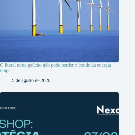
O litoral norte gaúcho não pode perder o bonde da energia
limpa
5 de agosto de 2026