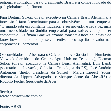
regional e contribuir para o crescimento Brasil e a competitividade do
país globalmente”, afirmou.
Para Dietmar Sukop, diretor executivo na Câmara Brasil-Alemanha, a
inovação é fator determinante para a sobrevivência de uma empresa.
“O mundo está em constante mudança, e ser inovador é cada vez mais
uma necessidade no âmbito empresarial para sobreviver, para ser
competitivo. A Câmara Brasil-Alemanha fomenta a troca de ideias e de
know-how entre os dois países, incentivando o espírito inovador nas
corporações”, comentou.
Os convidados da Abes para o Café com Inovação são Luís Humberto
Villwock (presidente do Celeiro Agro Hub no Tecnopuc), Dietmar
Sukop (diretor executivo na Câmara Brasil-Alemanha), Luís Lamb
(secretário de Inovação, Ciência e Tecnologia do RS), José Antônio
Antonioni (diretor presidente da Softsul), Márcia Lippert (sócia-
diretora da Lippert Advogados e vice-presidente da Abes-RS) e
Rodolfo Fücher (presidente da Abes.
Serviço
www.abessoftware.com.br
Fonte: ABES