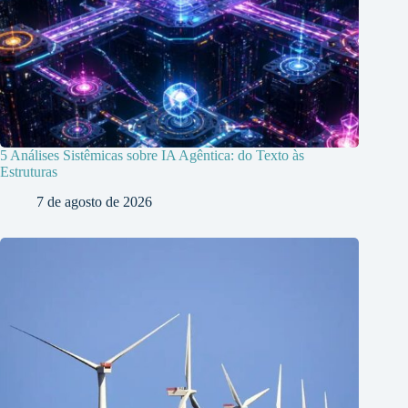
5 Análises Sistêmicas sobre IA Agêntica: do Texto às
Estruturas
7 de agosto de 2026