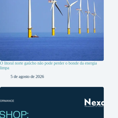
O litoral norte gaúcho não pode perder o bonde da energia
limpa
5 de agosto de 2026