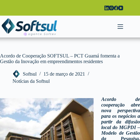
Pular
para
o
conteúdo
Acordo de Cooperação SOFTSUL – PCT Guamá fomenta a
Gestão da Inovação em empreendimentos residentes
Softsul
15 de março de 2021
Notícias da Softsul
Acordo de
cooperação abre
nova perspectiva
para os negócios a
partir da difusão
local do MGPDI –
Modelo de Gestão
da Pesquisa,