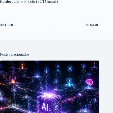
Fonte:
Juliane Frazão (PCTGuamá)
ANTERIOR
PRÓXIMO
Posts relacionados