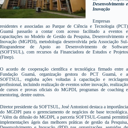
Desenvolvimento e
Inovação
Empresas
residentes e associadas ao Parque de Ciência e Tecnologia (PCT)
Guamá passarão a contar com acesso facilitado a eventos e
capacitações no Modelo de Gestão da Pesquisa, Desenvolvimento e
Inovação (MGPDI), metodologia desenvolvida pela Associação Sul-
Riograndense de Apoio ao Desenvolvimento de Software
(SOFTSUL), com recursos da Financiadora de Estudos e Projetos
(Finep).
O acordo de cooperação científica e tecnológica firmado entre a
Fundação Guamá, organização gestora do PCT Guamá, e a
SOFTSUL, engloba ações voltadas à capacitação e reciclagem
profissional, incluindo realização de eventos sobre inovação, realização
de cursos e provas oficiais do MGPDI, programas de coaching e
mentoring, dentre outros.
Diretor presidente da SOFTSUL, José Antonioni destaca a importância
do MGDPI para o gerenciamento de negócios de base tecnológica.
“Além da difusão do MGDPI, a parceria SOFTSUL-Guamá permitirá
implementações ágeis das melhores práticas de gestão da Pesquisa,
Desenvolvimento e Inovação (PDI) nas organizações, seguidas de