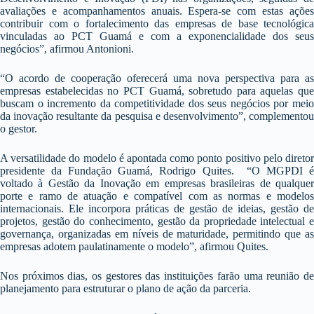
avaliações e acompanhamentos anuais. Espera-se com estas ações
contribuir com o fortalecimento das empresas de base tecnológica
vinculadas ao PCT Guamá e com a exponencialidade dos seus
negócios”, afirmou Antonioni.
“O acordo de cooperação oferecerá uma nova perspectiva para as
empresas estabelecidas no PCT Guamá, sobretudo para aquelas que
buscam o incremento da competitividade dos seus negócios por meio
da inovação resultante da pesquisa e desenvolvimento”, complementou
o gestor.
A versatilidade do modelo é apontada como ponto positivo pelo diretor
presidente da Fundação Guamá, Rodrigo Quites. “O MGPDI é
voltado à Gestão da Inovação em empresas brasileiras de qualquer
porte e ramo de atuação e compatível com as normas e modelos
internacionais. Ele incorpora práticas de gestão de ideias, gestão de
projetos, gestão do conhecimento, gestão da propriedade intelectual e
governança, organizadas em níveis de maturidade, permitindo que as
empresas adotem paulatinamente o modelo”, afirmou Quites.
Nos próximos dias, os gestores das instituições farão uma reunião de
planejamento para estruturar o plano de ação da parceria.