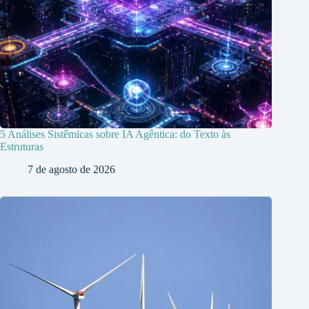
5 Análises Sistêmicas sobre IA Agêntica: do Texto às
Estruturas
7 de agosto de 2026