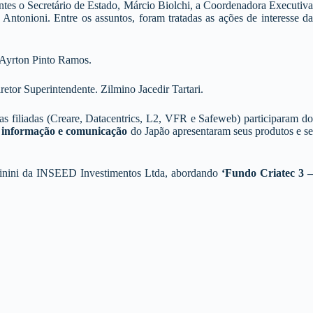
tes o Secretário de Estado, Márcio Biolchi, a Coordenadora Executiva
tonioni. Entre os assuntos, foram tratadas as ações de interesse da
 Ayrton Pinto Ramos.
Superintendente. Zilmino Jacedir Tartari.
filiadas (Creare, Datacentrics, L2, VFR e Safeweb) participaram d
a informação e comunicação
do Japão apresentaram seus produtos e s
cinini da INSEED Investimentos Ltda, abordando
‘Fundo Criatec 3 