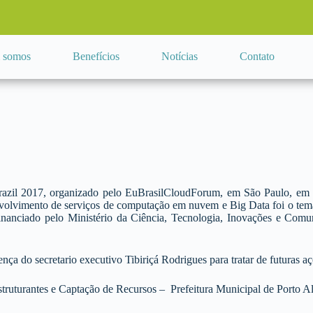
 somos
Benefícios
Notícias
Contato
zil 2017, organizado pelo EuBrasilCloudForum, em São Paulo, em p
nvolvimento de serviços de computação em nuvem e Big Data foi o tem
inanciado pelo Ministério da Ciência, Tecnologia, Inovações e Com
 secretario executivo Tibiriçá Rodrigues para tratar de futuras ações
truturantes e Captação de Recursos – Prefeitura Municipal de Porto A