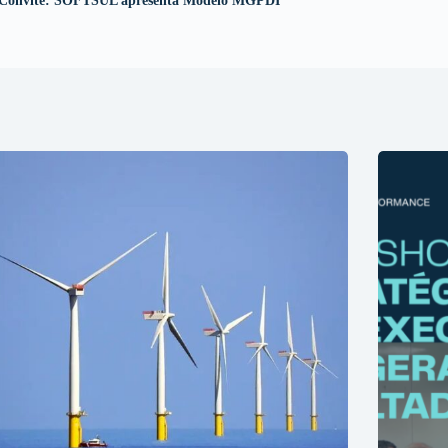
Convite: SOFTSUL apresenta Modelo MGPDI