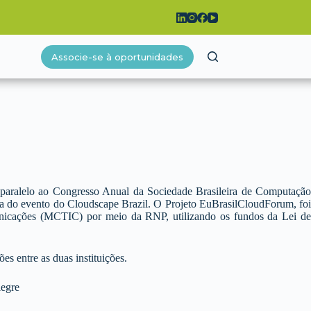
Associe-se à oportunidades
aralelo ao Congresso Anual da Sociedade Brasileira de Computação
a do evento do Cloudscape Brazil. O Projeto EuBrasilCloudForum, foi
unicações (MCTIC) por meio da RNP, utilizando os fundos da Lei de
 entre as duas instituições.
legre