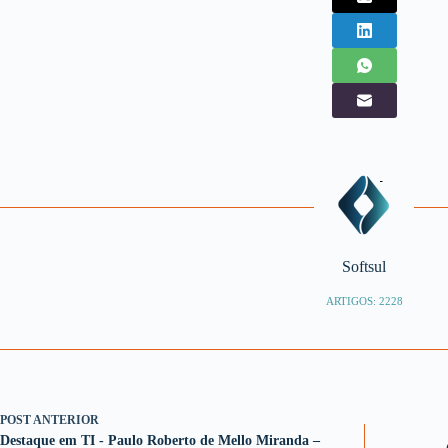
Softsul
ARTIGOS: 2228
POST
ANTERIOR
Destaque em TI - Paulo Roberto de Mello Miranda –