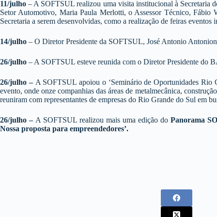
11/julho
– A SOFTSUL realizou uma visita institucional à Secretaria 
Setor Automotivo, Maria Paula Merlotti, o Assessor Técnico, Fábio 
Secretaria a serem desenvolvidas, como a realização de feiras eventos i
14/julho
– O Diretor Presidente da SOFTSUL, José Antonio Antonioni,
26/julho
– A SOFTSUL esteve reunida com o Diretor Presidente do
26/julho –
A SOFTSUL apoiou o ‘Seminário de Oportunidades Rio Gra
evento, onde onze companhias das áreas de metalmecânica, construção 
reuniram com representantes de empresas do Rio Grande do Sul em bus
26/julho –
A SOFTSUL realizou mais uma edição do
Panorama S
Nossa proposta para empreendedores’.