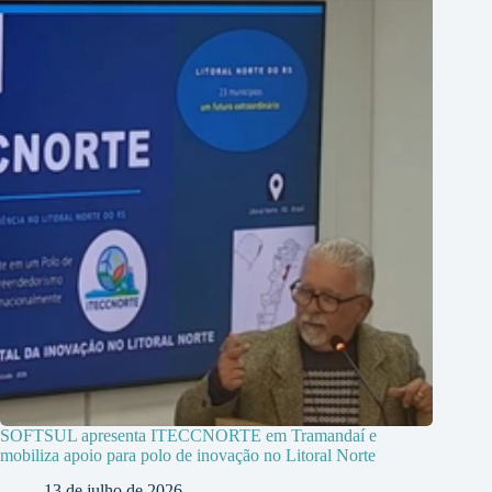
SOFTSUL apresenta ITECCNORTE em Tramandaí e
mobiliza apoio para polo de inovação no Litoral Norte
13 de julho de 2026