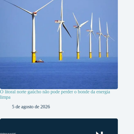
O litoral norte gaúcho não pode perder o bonde da energia
limpa
5 de agosto de 2026