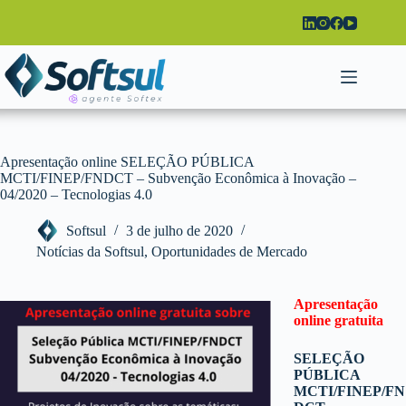
Pular
para
o
conteúdo
Apresentação online SELEÇÃO PÚBLICA
MCTI/FINEP/FNDCT – Subvenção Econômica à Inovação –
04/2020 – Tecnologias 4.0
Softsul
3 de julho de 2020
Notícias da Softsul
,
Oportunidades de Mercado
Apresentação
online gratuita
SELEÇÃO
PÚBLICA
MCTI/FINEP/FN