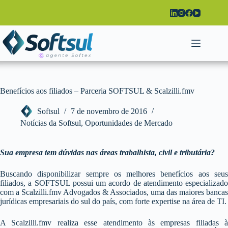
Pular
para
o
conteúdo
Benefícios aos filiados – Parceria SOFTSUL & Scalzilli.fmv
Softsul
7 de novembro de 2016
Notícias da Softsul
,
Oportunidades de Mercado
Sua empresa tem dúvidas nas áreas trabalhista, civil e tributária?
Buscando disponibilizar sempre os melhores benefícios aos seus
filiados, a SOFTSUL possui um acordo de atendimento especializado
com a Scalzilli.fmv Advogados & Associados, uma das maiores bancas
jurídicas empresariais do sul do país, com forte expertise na área de TI.
A Scalzilli.fmv realiza esse atendimento às empresas filiadas à