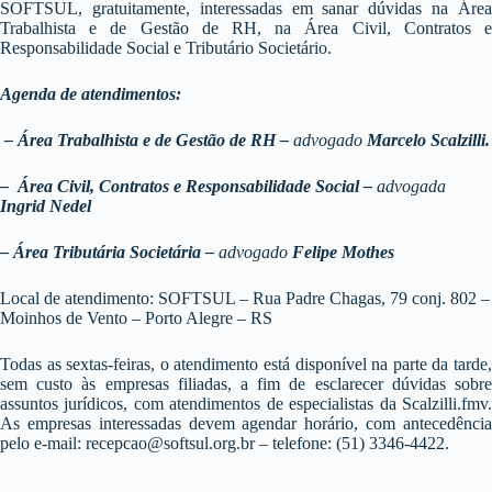
SOFTSUL, gratuitamente, interessadas em sanar dúvidas na Área
Trabalhista e de Gestão de RH, na Área Civil, Contratos e
Responsabilidade Social e Tributário Societário.
Agenda de atendimentos:
–
Área Trabalhista e de Gestão de RH –
advogado
Marcelo Scalzilli.
–
Área Civil, Contratos e
Responsabilidade Social –
advogada
Ingrid Nedel
–
Área
Tributária Societária –
advogado
Felipe Mothes
Local de atendimento: SOFTSUL – Rua Padre Chagas, 79 conj. 802 –
Moinhos de Vento – Porto Alegre – RS
Todas as sextas-feiras, o atendimento está disponível na parte da tarde,
sem custo às empresas filiadas, a fim de esclarecer dúvidas sobre
assuntos jurídicos, com atendimentos de especialistas da Scalzilli.fmv.
As empresas interessadas devem agendar horário, com antecedência
pelo e-mail: recepcao@softsul.org.br – telefone: (51) 3346-4422.