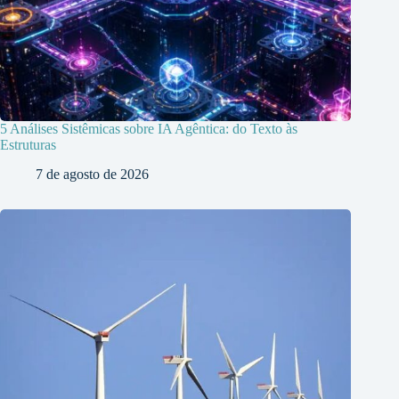
5 Análises Sistêmicas sobre IA Agêntica: do Texto às
Estruturas
7 de agosto de 2026