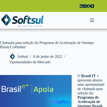
Pular
para
o
conteúdo
Chamada para seleção do Programa de Aceleração de Startups
Brasil-Colômbia!
Softsul
8 de junho de 2022
Oportunidades de Mercado
O
Brasil IT +
apresenta abaixo
uma oportunidade
de chamada para
seleção do
Programa de
Aceleração de
Startups Brasil-