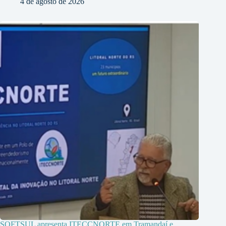
4 de agosto de 2026
SOFTSUL apresenta ITECCNORTE em Tramandaí e