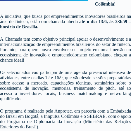
Colômbia!
A iniciativa, que busca por empreendimentos inovadores brasileiros na
área de fintech, está com chamada aberta
até o dia 13/6, às 23h59 
horário de Brasília.
A Chamada tem como objetivo principal apoiar o desenvolvimento e a
internacionalização de empreendimentos brasileiros do setor de fintech.
Portanto, para quem busca envolver seu projeto em uma imersão no
ecossistema de inovação e empreendedorismo colombiano, chegou a
chance ideal!
Os selecionados vão participar de uma agenda presencial intensiva de
atividades, entre os dias 12 e 16/9, que vão desde sessões preparatórias
sobre acesso a mercado, capacitações técnicas, seminários sobre o
ecossistema de inovação, mentorias, treinamento de pitch, até ao
acesso a investidores locais, business matchmaking e networking
qualificado.
O programa é realizado pela Anprotec, em parceria com a Embaixada
do Brasil em Bogotá, a Innpulsa Colômbia e o SEBRAE, com o apoio
do Programa de Diplomacia da Inovação (Ministério das Relações
Exteriores do Brasil).