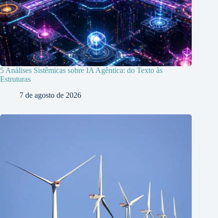
5 Análises Sistêmicas sobre IA Agêntica: do Texto às
Estruturas
7 de agosto de 2026