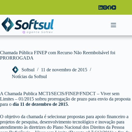
Pular
para
o
conteúdo
Chamada Pública FINEP com Recurso Não Reembolsável foi
PRORROGADA
Softsul
11 de novembro de 2015
Notícias da Softsul
A Chamada Publica MCTI/SECIS/FINEP/FNDCT – Viver sem
Limites – 01/2015 sofreu prorrogação de prazo para envio da proposta
para o
dia 11 de dezembro de 2015
.
O objetivo da chamada é selecionar propostas para apoio financeiro a
projetos de pesquisa, desenvolvimento tecnológico e inovação para
atendimento às diretrizes do Plano Nacional dos Direitos da Pessoa