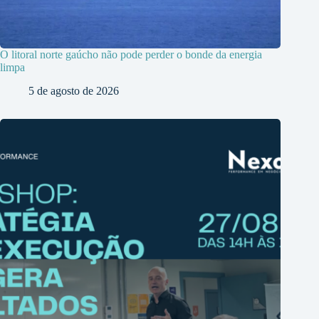
O litoral norte gaúcho não pode perder o bonde da energia
limpa
5 de agosto de 2026