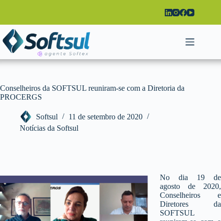
Pular
para
o
conteúdo
Conselheiros da SOFTSUL reuniram-se com a Diretoria da
PROCERGS
Softsul
11 de setembro de 2020
Notícias da Softsul
No dia 19 de
agosto de 2020,
Conselheiros e
Diretores da
SOFTSUL