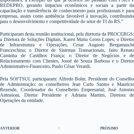
REDEPRO, gerando impactos econômicos e sociais a partir da
capacitação e transferência de conhecimento para profissionais e para
empresas, assim como ambiência favorável à inovação, contribuindo
para o desenvolvimento e competitividade do setor de TI do RS.”
Participaram desta reunião institucional, pela diretoria da PROCERGS:
a Diretora de Soluções Digitais, Karen Maria Gross Lopes; o Diretor
de Infraestrutura e Operações, Cesar Augusto Bergamaschi
Franceschina; o Diretor de Sistemas Transacionais, Jairo Renato
Caminha de Castilhos França; o Diretor de Negócios e de
Relacionamento com Clientes, Josué de Souza Barbosa e o Diretor
Administrativo-Financeiro, Paulo César Verardi.
Pela SOFTSUL participaram: Alfredo Bohn, Presidente do Conselho
de Administração; os conselheiros Jean Carlo Santos e Maurício
Rezende, Coordenador do Conselheiro Empresarial; José Antonio
Antonioni, Diretor Presidente e Adriana Martins, Diretora de
Operações da entidade.
ANTERIOR
PRÓXIMO