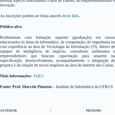
abordar tópicos relacionados a área de Direito, do empreendedorismo e
inovação.
As inscrições podem ser feitas através
deste link
.
Público-alvo
:
Profissionais com formação superior (graduação) em cursos
relacionados às áreas de informática, de computação, de engenharia ou
com experiência na área de Tecnologia da Informação (TI), líderes de
equipes de inteligência de negócio, consultores autônomos e
empreendedores que buscam capacitação para atuarem na
especificação, desenvolvimento, acompanhamento e integração de
projetos e da criação de novos negócios na área de Internet das Coisas.
Mais informações:
AQUI
Fonte:
Prof. Marcelo Pimenta
– Instituto de Informática da UFRGS
ANTERIOR
PRÓXIMO