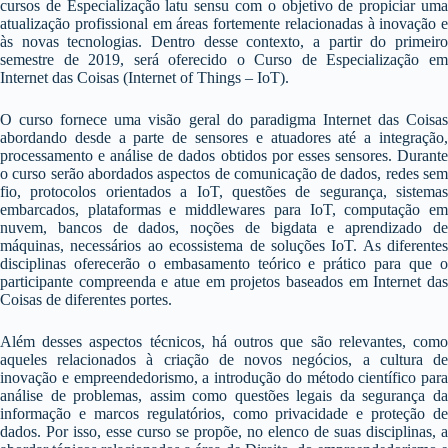
cursos de Especialização latu sensu com o objetivo de propiciar uma
atualização profissional em áreas fortemente relacionadas à inovação e
às novas tecnologias. Dentro desse contexto, a partir do primeiro
semestre de 2019, será oferecido o Curso de Especialização em
Internet das Coisas (Internet of Things – IoT).
O curso fornece uma visão geral do paradigma Internet das Coisas
abordando desde a parte de sensores e atuadores até a integração,
processamento e análise de dados obtidos por esses sensores. Durante
o curso serão abordados aspectos de comunicação de dados, redes sem
fio, protocolos orientados a IoT, questões de segurança, sistemas
embarcados, plataformas e middlewares para IoT, computação em
nuvem, bancos de dados, noções de bigdata e aprendizado de
máquinas, necessários ao ecossistema de soluções IoT. As diferentes
disciplinas oferecerão o embasamento teórico e prático para que o
participante compreenda e atue em projetos baseados em Internet das
Coisas de diferentes portes.
Além desses aspectos técnicos, há outros que são relevantes, como
aqueles relacionados à criação de novos negócios, a cultura de
inovação e empreendedorismo, a introdução do método científico para
análise de problemas, assim como questões legais da segurança da
informação e marcos regulatórios, como privacidade e proteção de
dados. Por isso, esse curso se propõe, no elenco de suas disciplinas, a