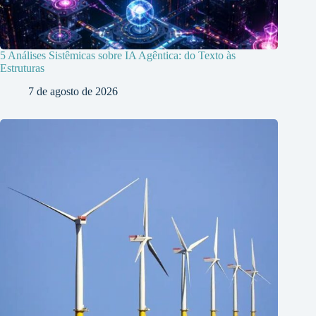
5 Análises Sistêmicas sobre IA Agêntica: do Texto às
Estruturas
7 de agosto de 2026