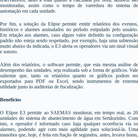
monitoradas, assim como o tempo de varredura do sistema de
automação em cada unidade.
Por fim, a solução da Elipse permite emitir relatórios dos eventos,
históricos e alarmes assinalados no período estipulado pelo usuário.
Em relação aos alarmes, caso algum valor definido na configuração
padrão não esteja sendo respeitado, por exemplo, haja uma subtensão
muito abaixo da indicada, o E3 alerta os operadores via um sinal visual
e sonoro.
Além dos relatórios, o software permite, que esta mesma análise de
desempenho das unidades, seja realizada sob a forma de gráficos. Vale
salientar que, tanto os relatórios quanto os gráficos podem ser
exportados para PDF ou Excel, sendo instrumentos de extrema
utilidade junto às auditorias de fiscalização.
Benefícios
O Elipse E3 permite ao SAEMAS monitorar, em tempo real, as 20
unidades do sistema de abastecimento de água em Sertãozinho. Com
isto, o operador é informado caso haja qualquer ocorrência via os
alarmes, podendo agir com mais agilidade para solucioná-la. Uma
manobra que, hoje, é feita em fração de segundos, antes, levava horas,