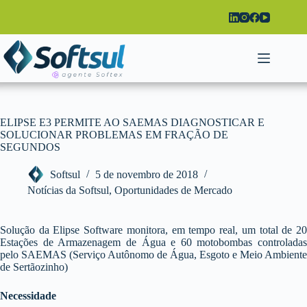
Pular
para
o
conteúdo
ELIPSE E3 PERMITE AO SAEMAS DIAGNOSTICAR E
SOLUCIONAR PROBLEMAS EM FRAÇÃO DE
SEGUNDOS
Softsul
5 de novembro de 2018
Notícias da Softsul
,
Oportunidades de Mercado
Solução da Elipse Software monitora, em tempo real, um total de 20
Estações de Armazenagem de Água e 60 motobombas controladas
pelo SAEMAS (Serviço Autônomo de Água, Esgoto e Meio Ambiente
de Sertãozinho)
Necessidade