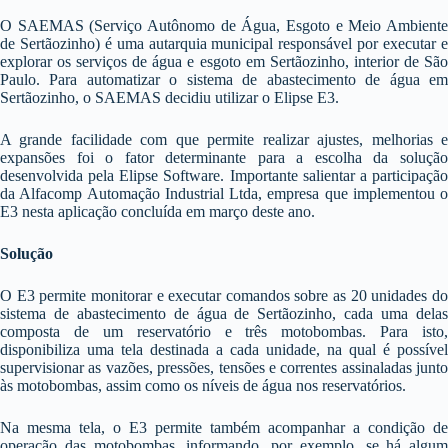
O SAEMAS (Serviço Autônomo de Água, Esgoto e Meio Ambiente
de Sertãozinho) é uma autarquia municipal responsável por executar e
explorar os serviços de água e esgoto em Sertãozinho, interior de São
Paulo. Para automatizar o sistema de abastecimento de água em
Sertãozinho, o SAEMAS decidiu utilizar o Elipse E3.
A grande facilidade com que permite realizar ajustes, melhorias e
expansões foi o fator determinante para a escolha da solução
desenvolvida pela Elipse Software. Importante salientar a participação
da Alfacomp Automação Industrial Ltda, empresa que implementou o
E3 nesta aplicação concluída em março deste ano.
Solução
O E3 permite monitorar e executar comandos sobre as 20 unidades do
sistema de abastecimento de água de Sertãozinho, cada uma delas
composta de um reservatório e três motobombas. Para isto,
disponibiliza uma tela destinada a cada unidade, na qual é possível
supervisionar as vazões, pressões, tensões e correntes assinaladas junto
às motobombas, assim como os níveis de água nos reservatórios.
Na mesma tela, o E3 permite também acompanhar a condição de
operação das motobombas, informando, por exemplo, se há algum