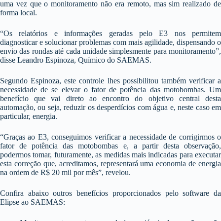
uma vez que o monitoramento não era remoto, mas sim realizado de
forma local.
“Os relatórios e informações geradas pelo E3 nos permitem
diagnosticar e solucionar problemas com mais agilidade, dispensando o
envio das rondas até cada unidade simplesmente para monitoramento”,
disse Leandro Espinoza, Químico do SAEMAS.
Segundo Espinoza, este controle lhes possibilitou também verificar a
necessidade de se elevar o fator de potência das motobombas. Um
benefício que vai direto ao encontro do objetivo central desta
automação, ou seja, reduzir os desperdícios com água e, neste caso em
particular, energia.
“Graças ao E3, conseguimos verificar a necessidade de corrigirmos o
fator de potência das motobombas e, a partir desta observação,
podermos tomar, futuramente, as medidas mais indicadas para executar
esta correção que, acreditamos, representará uma economia de energia
na ordem de R$ 20 mil por mês”, revelou.
Confira abaixo outros benefícios proporcionados pelo software da
Elipse ao SAEMAS: