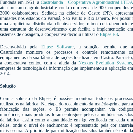
Fundada em 1951, a
Castrolanda – Cooperativa Agroindustrial LTDA
atua no ramo agroindustrial e conta com cerca de 900 cooperados e
3000 colaboradores. Sediada na cidade de Castro (PR), apresenta
unidades nos estados do Paraná, São Paulo e Rio Janeiro. Por possuir
uma arquitetura distribuída cliente-servidor, ótimo custo-benefício e
uma estrutura de desenvolvimento que facilita a implementação em
sistemas de dosagem, a cooperativa decidiu utilizar o
Elipse E3
.
Desenvolvida pela
Elipse Software
, a solução permite que a
Castrolanda monitore os processos e controle remotamente os
equipamentos da sua fábrica de rações localizada em Castro. Para isto,
a cooperativa contou com a ajuda da
Nexxus Evolution Systems
empresa de tecnologia da informação que implementou a aplicação em
2014.
Solução
Com a solução da Elipse, é possível monitorar todos os processos
realizados na fábrica. Na etapa do recebimento da matéria-prima para a
fabricação das rações, o E3 permite acompanhar, via códigos
numéricos, quais produtos foram entregues pelos caminhões aos silos
da fábrica, assim como a quantidade em kg verificada em cada um
deles, onde o nível de enchimento é representado pela cor amarela
mais escura. A prioridade para utilização dos silos também é exibida