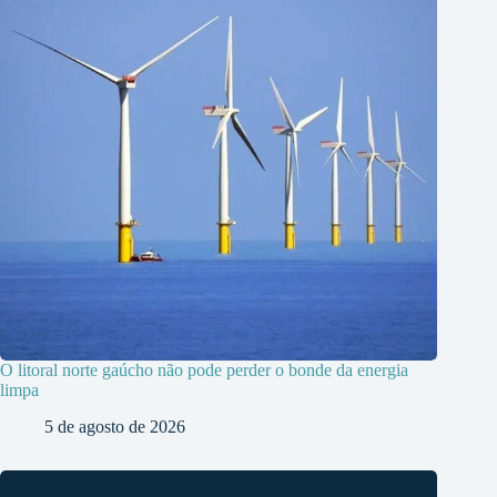
O litoral norte gaúcho não pode perder o bonde da energia
limpa
5 de agosto de 2026