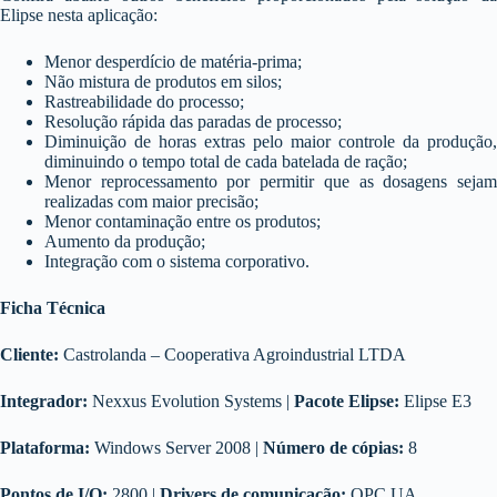
Elipse nesta aplicação:
Menor desperdício de matéria-prima;
Não mistura de produtos em silos;
Rastreabilidade do processo;
Resolução rápida das paradas de processo;
Diminuição de horas extras pelo maior controle da produção,
diminuindo o tempo total de cada batelada de ração;
Menor reprocessamento por permitir que as dosagens sejam
realizadas com maior precisão;
Menor contaminação entre os produtos;
Aumento da produção;
Integração com o sistema corporativo.
Ficha Técnica
Cliente:
Castrolanda – Cooperativa Agroindustrial LTDA
Integrador:
Nexxus Evolution Systems |
Pacote Elipse:
Elipse E3
Plataforma:
Windows Server 2008 |
Número de cópias:
8
Pontos de I/O:
2800 |
Drivers de comunicação:
OPC UA