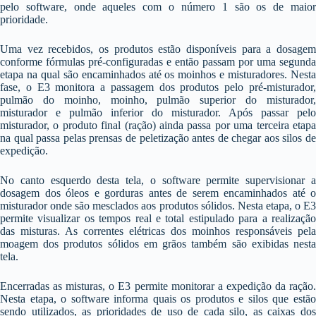
pelo software, onde aqueles com o número 1 são os de maior
prioridade.
Uma vez recebidos, os produtos estão disponíveis para a dosagem
conforme fórmulas pré-configuradas e então passam por uma segunda
etapa na qual são encaminhados até os moinhos e misturadores. Nesta
fase, o E3 monitora a passagem dos produtos pelo pré-misturador,
pulmão do moinho, moinho, pulmão superior do misturador,
misturador e pulmão inferior do misturador. Após passar pelo
misturador, o produto final (ração) ainda passa por uma terceira etapa
na qual passa pelas prensas de peletização antes de chegar aos silos de
expedição.
No canto esquerdo desta tela, o software permite supervisionar a
dosagem dos óleos e gorduras antes de serem encaminhados até o
misturador onde são mesclados aos produtos sólidos. Nesta etapa, o E3
permite visualizar os tempos real e total estipulado para a realização
das misturas. As correntes elétricas dos moinhos responsáveis pela
moagem dos produtos sólidos em grãos também são exibidas nesta
tela.
Encerradas as misturas, o E3 permite monitorar a expedição da ração.
Nesta etapa, o software informa quais os produtos e silos que estão
sendo utilizados, as prioridades de uso de cada silo, as caixas dos