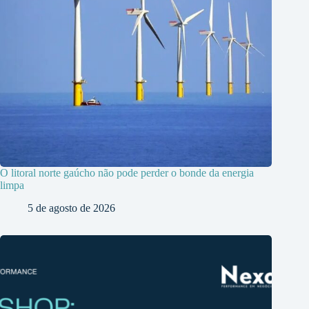
O litoral norte gaúcho não pode perder o bonde da energia
limpa
5 de agosto de 2026