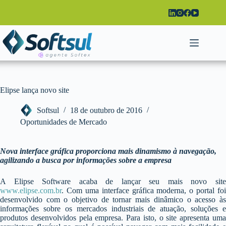
Pular
para
o
conteúdo
Elipse lança novo site
Softsul
18 de outubro de 2016
Oportunidades de Mercado
Nova interface gráfica proporciona mais dinamismo à navegação,
agilizando a busca por informações sobre a empresa
A Elipse Software acaba de lançar seu mais novo site
www.elipse.com.br
. Com uma interface gráfica moderna, o portal foi
desenvolvido com o objetivo de tornar mais dinâmico o acesso às
informações sobre os mercados industriais de atuação, soluções e
produtos desenvolvidos pela empresa. Para isto, o site apresenta uma