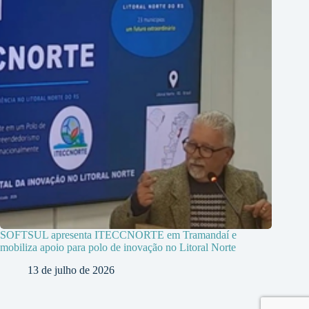
SOFTSUL apresenta ITECCNORTE em Tramandaí e
mobiliza apoio para polo de inovação no Litoral Norte
13 de julho de 2026