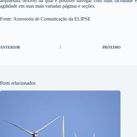
arquitetura flexível na qual é possível navegar com mais facilidade e
agilidade em suas mais variadas páginas e seções.
Fonte: Assessoria de Comunicação da ELIPSE
ANTERIOR
PRÓXIMO
Posts relacionados