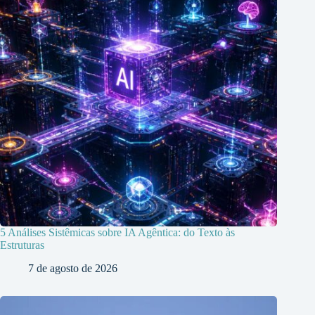
5 Análises Sistêmicas sobre IA Agêntica: do Texto às
Estruturas
7 de agosto de 2026