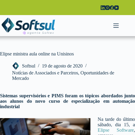
Pular
para
o
conteúdo
Elipse ministra aula online na Unisinos
Softsul
19 de agosto de 2020
Notícias de Associados e Parceiros
,
Oportunidades de
Mercado
Sistemas supervisórios e PIMS foram os tópicos abordados junto
aos alunos do novo curso de especialização em automação
industrial
Na tarde do último
sábado, dia 15, a
Elipse Software
,