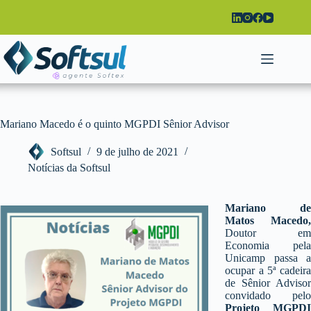
Pular
para
o
conteúdo
Mariano Macedo é o quinto MGPDI Sênior Advisor
Softsul
9 de julho de 2021
Notícias da Softsul
Mariano de
Matos Macedo,
Doutor em
Economia pela
Unicamp passa a
ocupar a 5ª cadeira
de Sênior Advisor
convidado pelo
Projeto MGPDI