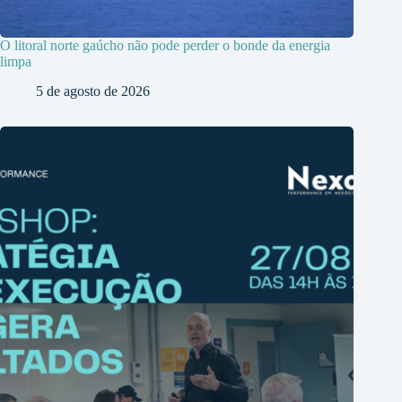
O litoral norte gaúcho não pode perder o bonde da energia
limpa
5 de agosto de 2026