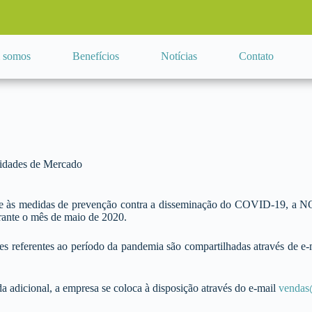
 somos
Benefícios
Notícias
Contato
idades de Mercado
e às medidas de prevenção contra a disseminação do COVID-19, a NO
ante o mês de maio de 2020.
es referentes ao período da pandemia são compartilhadas através de e-m
a adicional, a empresa se coloca à disposição através do e-mail
vendas