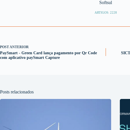
Softsul
ARTIGOS: 2228
POST
ANTERIOR
PaySmart - Green Card lança pagamento por Qr Code
SICT
com aplicativo paySmart Capture
Posts relacionados