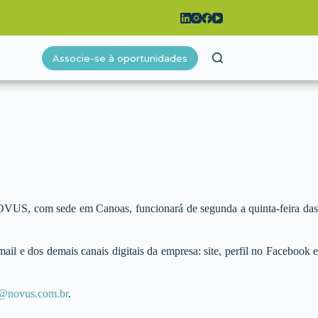
Associe-se à oportunidades
VUS, com sede em Canoas, funcionará de segunda a quinta-feira das
ail e dos demais canais digitais da empresa: site, perfil no Facebook e
@novus.com.br
.