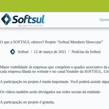
Pular
para
o
conteúdo
Quem
O que a SOFTSUL oferece? Projeto “Softsul Members Showcase”
Softsul
12 de março de 2021
Notícias da Softsul
Maior visibilidade às empresas que compõem o quadro associativo da 
cada empresa filiada no website e no canal Youtube da SOFTSUL. Uma 
A participação no projeto é muito importante. Você poderá assistir a
Os vídeos também serão divulgados nas redes sociais da entidade.
A participação no projeto é gratuita.