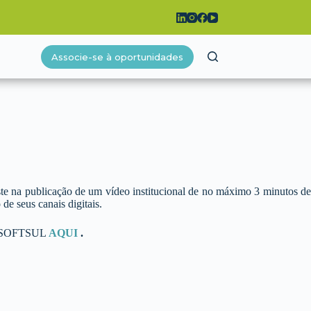
Associe-se à oportunidades
te na publicação de um vídeo institucional de no máximo 3 minutos d
 seus canais digitais.
e SOFTSUL
AQUI
.