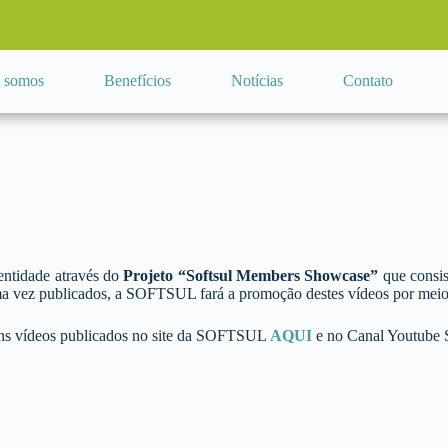
 somos
Benefícios
Notícias
Contato
entidade através do
Projeto “Softsul Members Showcase”
que consis
vez publicados, a SOFTSUL fará a promoção destes vídeos por meio de
lguns vídeos publicados no site da SOFTSUL
AQUI
e no Canal Youtub