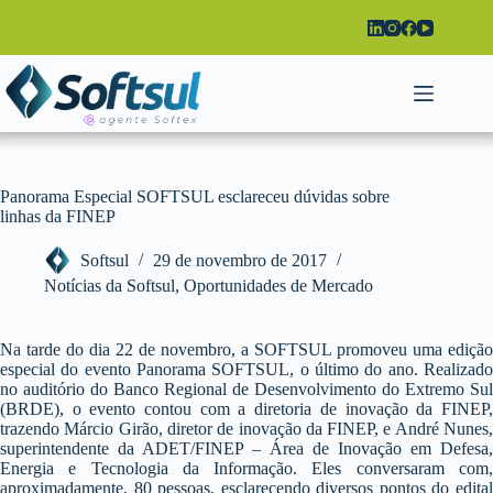
Pular
para
o
conteúdo
Panorama Especial SOFTSUL esclareceu dúvidas sobre
linhas da FINEP
Softsul
29 de novembro de 2017
Notícias da Softsul
,
Oportunidades de Mercado
Na tarde do dia 22 de novembro, a SOFTSUL promoveu uma edição
especial do evento Panorama SOFTSUL, o último do ano. Realizado
no auditório do Banco Regional de Desenvolvimento do Extremo Sul
(BRDE), o evento contou com a diretoria de inovação da FINEP,
trazendo Márcio Girão, diretor de inovação da FINEP, e André Nunes,
superintendente da ADET/FINEP – Área de Inovação em Defesa,
Energia e Tecnologia da Informação. Eles conversaram com,
aproximadamente, 80 pessoas, esclarecendo diversos pontos do edital