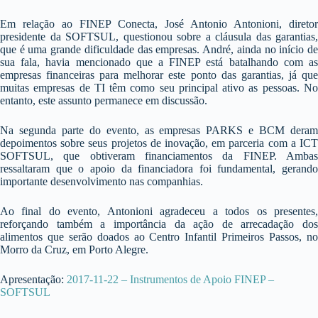
Em relação ao FINEP Conecta, José Antonio Antonioni, diretor
presidente da SOFTSUL, questionou sobre a cláusula das garantias,
que é uma grande dificuldade das empresas. André, ainda no início de
sua fala, havia mencionado que a FINEP está batalhando com as
empresas financeiras para melhorar este ponto das garantias, já que
muitas empresas de TI têm como seu principal ativo as pessoas. No
entanto, este assunto permanece em discussão.
Na segunda parte do evento, as empresas PARKS e BCM deram
depoimentos sobre seus projetos de inovação, em parceria com a ICT
SOFTSUL, que obtiveram financiamentos da FINEP. Ambas
ressaltaram que o apoio da financiadora foi fundamental, gerando
importante desenvolvimento nas companhias.
Ao final do evento, Antonioni agradeceu a todos os presentes,
reforçando também a importância da ação de arrecadação dos
alimentos que serão doados ao Centro Infantil Primeiros Passos, no
Morro da Cruz, em Porto Alegre.
Apresentação:
2017-11-22 – Instrumentos de Apoio FINEP –
SOFTSUL