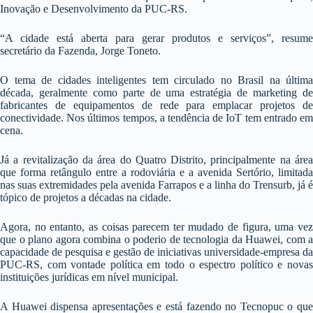
Inovação e Desenvolvimento da PUC-RS.
“A cidade está aberta para gerar produtos e serviços”, resume
secretário da Fazenda, Jorge Toneto.
O tema de cidades inteligentes tem circulado no Brasil na última
década, geralmente como parte de uma estratégia de marketing de
fabricantes de equipamentos de rede para emplacar projetos de
conectividade. Nos últimos tempos, a tendência de IoT tem entrado em
cena.
Já a revitalização da área do Quatro Distrito, principalmente na área
que forma retângulo entre a rodoviária e a avenida Sertório, limitada
nas suas extremidades pela avenida Farrapos e a linha do Trensurb, já é
tópico de projetos a décadas na cidade.
Agora, no entanto, as coisas parecem ter mudado de figura, uma vez
que o plano agora combina o poderio de tecnologia da Huawei, com a
capacidade de pesquisa e gestão de iniciativas universidade-empresa da
PUC-RS, com vontade política em todo o espectro político e novas
instituições jurídicas em nível municipal.
A Huawei dispensa apresentações e está fazendo no Tecnopuc o que