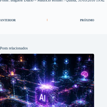
Fonte: Baguete Diário – Maurício Renner / Quinta, 31/03/2016 19:42
ANTERIOR
PRÓXIMO
Posts relacionados