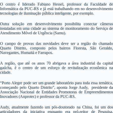
O centro é liderado Fabiano Hessel, professor da Faculdade de
Informática da PUC-RS e já está trabalhando em no desenvolvimento
tecnologias de iluminação pública inteligente, por exemplo.
Outra solução em desenvolvimento possibilita conectar câmeras
instaladas em uma cidade ao sistema de monitoramento do Serviço de
Atendimento Móvel de Urgência (Samu).
O campo de provas das novidades deve ser a região do chamado
Quarto Distrito, composto pelos bairros Floresta, São Geraldo,
Navegantes, Humaitá e Farrapos.
A região, que até os anos 70 abrigava a área industrial da capital
gaúcha, é o centro de um esforço de revitalização econômica na
cidade.
“Porto Alegre pode ser um grande laboratório para toda essa temática,
começando pelo Quarto Distrito”, aponta Jorge Audy, presidente da
Associação Nacional de Entidades Promotoras de Empreendimentos
Inovadores (Anprotec) e professor da PUC-RS.
Audy, atualmente fazendo um pós-doutorado na China, foi um dos
articuladores da iniciativa enquanto era pró-reitor de Pesquisa,