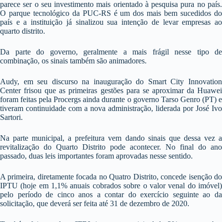
parece ser o seu investimento mais orientado à pesquisa pura no país.
O parque tecnológico da PUC-RS é um dos mais bem sucedidos do
país e a instituição já sinalizou sua intenção de levar empresas ao
quarto distrito.
Da parte do governo, geralmente a mais frágil nesse tipo de
combinação, os sinais também são animadores.
Audy, em seu discurso na inauguração do Smart City Innovation
Center frisou que as primeiras gestões para se aproximar da Huawei
foram feitas pela Procergs ainda durante o governo Tarso Genro (PT) e
tiveram continuidade com a nova administração, liderada por José Ivo
Sartori.
Na parte municipal, a prefeitura vem dando sinais que dessa vez a
revitalização do Quarto Distrito pode acontecer. No final do ano
passado, duas leis importantes foram aprovadas nesse sentido.
A primeira, diretamente focada no Quatro Distrito, concede isenção do
IPTU (hoje em 1,1% anuais cobrados sobre o valor venal do imóvel)
pelo período de cinco anos a contar do exercício seguinte ao da
solicitação, que deverá ser feita até 31 de dezembro de 2020.