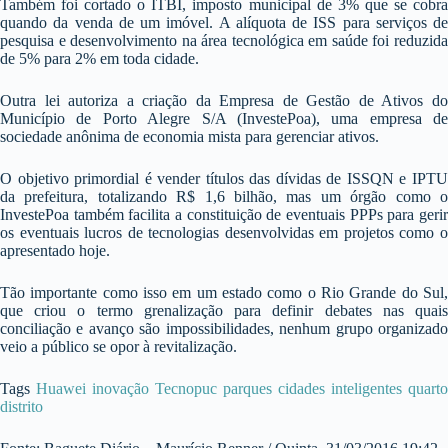
Também foi cortado o ITBI, imposto municipal de 3% que se cobra
quando da venda de um imóvel. A alíquota de ISS para serviços de
pesquisa e desenvolvimento na área tecnológica em saúde foi reduzida
de 5% para 2% em toda cidade.
Outra lei autoriza a criação da Empresa de Gestão de Ativos do
Município de Porto Alegre S/A (InvestePoa), uma empresa de
sociedade anônima de economia mista para gerenciar ativos.
O objetivo primordial é vender títulos das dívidas de ISSQN e IPTU
da prefeitura, totalizando R$ 1,6 bilhão, mas um órgão como o
InvestePoa também facilita a constituição de eventuais PPPs para gerir
os eventuais lucros de tecnologias desenvolvidas em projetos como o
apresentado hoje.
Tão importante como isso em um estado como o Rio Grande do Sul,
que criou o termo grenalização para definir debates nas quais
conciliação e avanço são impossibilidades, nenhum grupo organizado
veio a público se opor à revitalização.
Tags
Huawei
inovação
Tecnopuc
parques
cidades inteligentes
quarto
distrito