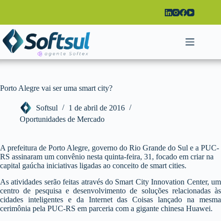
Pular
para
o
conteúdo
Porto Alegre vai ser uma smart city?
Softsul
1 de abril de 2016
Oportunidades de Mercado
A prefeitura de Porto Alegre, governo do Rio Grande do Sul e a PUC-
RS assinaram um convênio nesta quinta-feira, 31, focado em criar na
capital gaúcha iniciativas ligadas ao conceito de smart cities.
As atividades serão feitas através do Smart City Innovation Center, um
centro de pesquisa e desenvolvimento de soluções relacionadas às
cidades inteligentes e da Internet das Coisas lançado na mesma
cerimônia pela PUC-RS em parceria com a gigante chinesa Huawei.