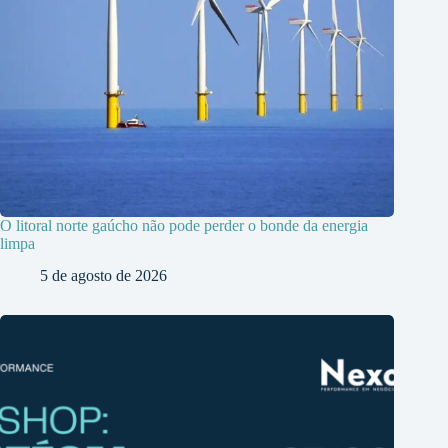
O litoral norte gaúcho não pode perder o bonde da energia
limpa
5 de agosto de 2026