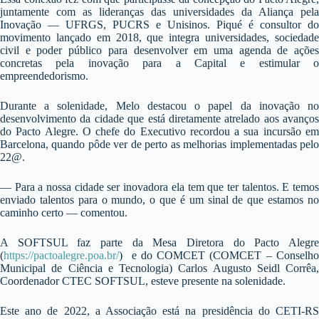
juntamente com as lideranças das universidades da Aliança pela
Inovação — UFRGS, PUCRS e Unisinos. Piqué é consultor do
movimento lançado em 2018, que integra universidades, sociedade
civil e poder público para desenvolver em uma agenda de ações
concretas pela inovação para a Capital e estimular o
empreendedorismo.
Durante a solenidade, Melo destacou o papel da inovação no
desenvolvimento da cidade que está diretamente atrelado aos avanços
do Pacto Alegre. O chefe do Executivo recordou a sua incursão em
Barcelona, quando pôde ver de perto as melhorias implementadas pelo
22@.
— Para a nossa cidade ser inovadora ela tem que ter talentos. E temos
enviado talentos para o mundo, o que é um sinal de que estamos no
caminho certo — comentou.
A SOFTSUL faz parte da Mesa Diretora do Pacto Alegre
(
https://pactoalegre.poa.br/
) e do COMCET (COMCET – Conselho
Municipal de Ciência e Tecnologia) Carlos Augusto Seidl Corrêa,
Coordenador CTEC SOFTSUL, esteve presente na solenidade.
Este ano de 2022, a Associação está na presidência do CETI-RS