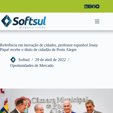
Pular
para
o
conteúdo
Referência em inovação de cidades, professor espanhol Josep
Piqué recebe o título de cidadão de Porto Alegre
Softsul
29 de abril de 2022
Oportunidades de Mercado