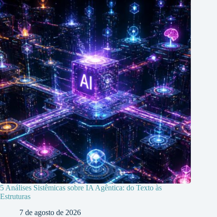
5 Análises Sistêmicas sobre IA Agêntica: do Texto às
Estruturas
7 de agosto de 2026