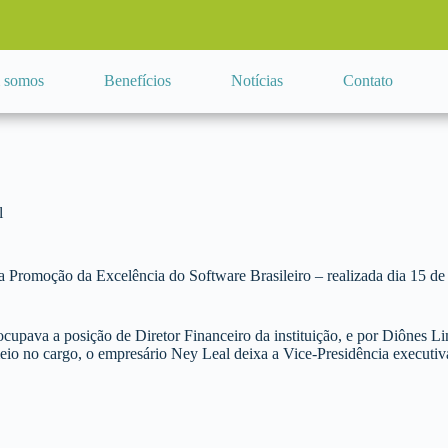
 somos
Benefícios
Notícias
Contato
l
Promoção da Excelência do Software Brasileiro – realizada dia 15 de 
ocupava a posição de Diretor Financeiro da instituição, e por Diônes Li
 no cargo, o empresário Ney Leal deixa a Vice-Presidência executiva d