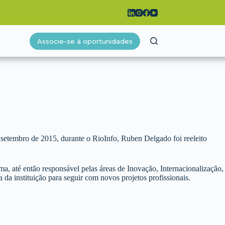
Associe-se à oportunidades
setembro de 2015, durante o RioInfo, Ruben Delgado foi reeleito
ma, até então responsável pelas áreas de Inovação, Internacionalização,
a instituição para seguir com novos projetos profissionais.