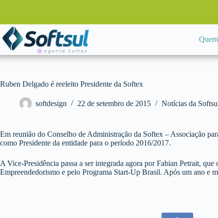
Pular
para
o
conteúdo
Quem
Ruben Delgado é reeleito Presidente da Softex
softdesign
22 de setembro de 2015
Notícias da Softsu
Em reunião do Conselho de Administração da Softex – Associação para 
como Presidente da entidade para o período 2016/2017.
A Vice-Presidência passa a ser integrada agora por Fabian Petrait, que 
Empreendedorismo e pelo Programa Start-Up Brasil. Após um ano e meio