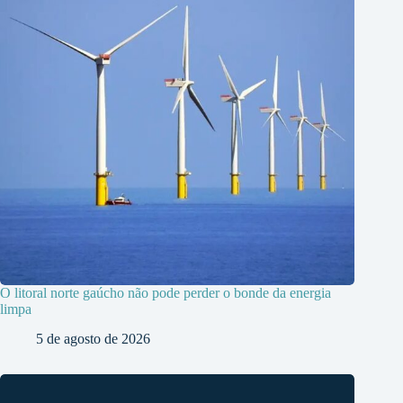
O litoral norte gaúcho não pode perder o bonde da energia
limpa
5 de agosto de 2026