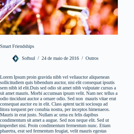
Smart Friendships
Softsul
24 de maio de 2016
Outros
Lorem Ipsum proin gravida nibh vel veliauctor aliquenean
sollicitudiem quis bibendum auctor, nisi elit consequat ipsutis
sem nibh id elit.Duis sed odio sit amet nibh vulputate cursus a
sit amet mauris. Morbi accumsan ipsum velit. Nam nec tellus a
odio tincidunt auctor a ornare odio. Sed non mauris vitae erat
consequat auctor eu in elit. Class aptent taciti sociosqu ad
litora torquent per conubia nostra, per inceptos himenaeos.
Mauris in erat justo. Nullam ac urna eu felis dapibus
condimentum sit amet a augue. Sed non neque elit. Sed ut
imperdiet nisi. Proin condimentum fermentum nunc. Etiam
pharetra, erat sed fermentum feugiat, velit mauris egestas