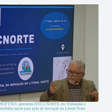
SOFTSUL apresenta ITECCNORTE em Tramandaí e
mobiliza apoio para polo de inovação no Litoral Norte