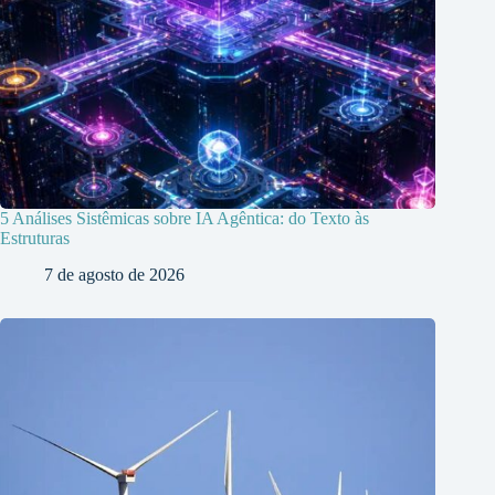
5 Análises Sistêmicas sobre IA Agêntica: do Texto às
Estruturas
7 de agosto de 2026