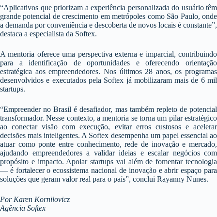
“Aplicativos que priorizam a experiência personalizada do usuário têm
grande potencial de crescimento em metrópoles como São Paulo, onde
a demanda por conveniência e descoberta de novos locais é constante”,
destaca a especialista da Softex.
A mentoria oferece uma perspectiva externa e imparcial, contribuindo
para a identificação de oportunidades e oferecendo orientação
estratégica aos empreendedores. Nos últimos 28 anos, os programas
desenvolvidos e executados pela Softex já mobilizaram mais de 6 mil
startups.
“Empreender no Brasil é desafiador, mas também repleto de potencial
transformador. Nesse contexto, a mentoria se torna um pilar estratégico
ao conectar visão com execução, evitar erros custosos e acelerar
decisões mais inteligentes. A Softex desempenha um papel essencial ao
atuar como ponte entre conhecimento, rede de inovação e mercado,
ajudando empreendedores a validar ideias e escalar negócios com
propósito e impacto. Apoiar startups vai além de fomentar tecnologia
— é fortalecer o ecossistema nacional de inovação e abrir espaço para
soluções que geram valor real para o país”, conclui Rayanny Nunes.
Por Karen Kornilovicz
Agência Softex