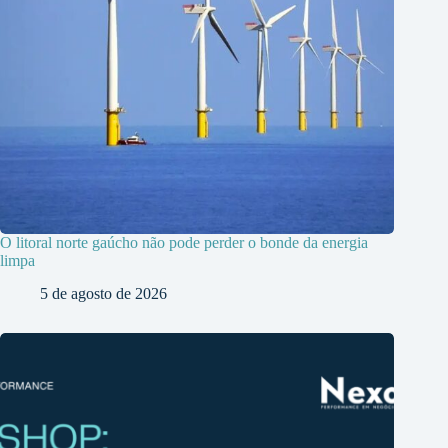
O litoral norte gaúcho não pode perder o bonde da energia
limpa
5 de agosto de 2026