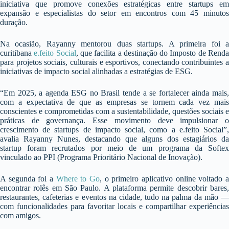
iniciativa que promove conexões estratégicas entre startups em
expansão e especialistas do setor em encontros com 45 minutos
duração.
Na ocasião, Rayanny mentorou duas startups. A primeira foi a
curitibana
e.feito Social
, que facilita a destinação do Imposto de Rend
para projetos sociais, culturais e esportivos, conectando contribuintes a
iniciativas de impacto social alinhadas a estratégias de ESG.
“Em 2025, a agenda ESG no Brasil tende a se fortalecer ainda mais,
com a expectativa de que as empresas se tornem cada vez mais
conscientes e comprometidas com a sustentabilidade, questões sociais e
práticas de governança. Esse movimento deve impulsionar o
crescimento de startups de impacto social, como a e.feito Social”,
avalia Rayanny Nunes, destacando que alguns dos estagiários da
startup foram recrutados por meio de um programa da Softex
vinculado ao PPI (Programa Prioritário Nacional de Inovação).
A segunda foi a
Where to Go
, o primeiro aplicativo online voltado 
encontrar rolês em São Paulo. A plataforma permite descobrir bares,
restaurantes, cafeterias e eventos na cidade, tudo na palma da mão —
com funcionalidades para favoritar locais e compartilhar experiências
com amigos.