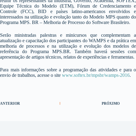
reunir os representantes da Indústria, Governo, Academia, SOFTEX,
Equipe Técnica do Modelo (ETM), Fórum de Credenciamento e
Controle (FCC), BID e países latino-americanos envolvidos e
interessados na utilização e evolução tanto do Modelo MPS quanto do
Programa MPS. BR – Melhoria de Processo do Software Brasileiro.
Serão ministradas palestras e minicursos que complementam a
atualização e capacitação dos participantes do WAMPS e da prática em
melhoria de processos e na utilização e evolução dos modelos de
referência do Programa MPS.BR. Também haverá sessões com
apresentação de artigos técnicos, relatos de experiências e ferramentas.
Para mais informações sobre a programação das atividades e para o
envio de trabalhos, acesse o site
www.softex.br/mpsbr/wamps-2016
.
ANTERIOR
PRÓXIMO