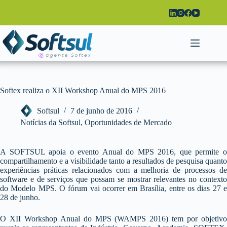
Pular
para
o
conteúdo
Softex realiza o XII Workshop Anual do MPS 2016
Softsul
7 de junho de 2016
Notícias da Softsul
,
Oportunidades de Mercado
A SOFTSUL apoia o evento Anual do MPS 2016, que permite o
compartilhamento e a visibilidade tanto a resultados de pesquisa quanto
experiências práticas relacionados com a melhoria de processos de
software e de serviços que possam se mostrar relevantes no contexto
do Modelo MPS. O fórum vai ocorrer em Brasília, entre os dias 27 e
28 de junho.
O XII Workshop Anual do MPS (WAMPS 2016) tem por objetivo