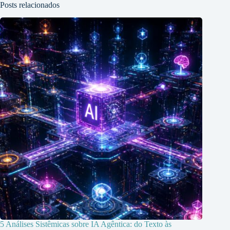
Posts relacionados
5 Análises Sistêmicas sobre IA Agêntica: do Texto às