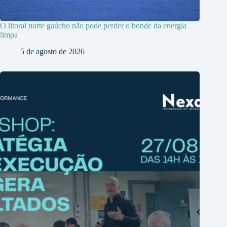
O litoral norte gaúcho não pode perder o bonde da energia
limpa
5 de agosto de 2026