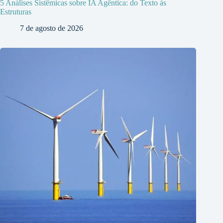
5 Análises Sistêmicas sobre IA Agêntica: do Texto às
Estruturas
7 de agosto de 2026