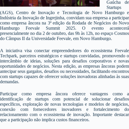
Gaúcha de
Startups
(AGS), Centro de Inovação e Tecnologia de Novo Hamburgo e
Indústria da Inovação de Ingrejinha, convidam sua empresa a participar
como empresa âncora na 3ª edição da Rodada de Negócios do Novo
Hamburgo Feevale Summit 2025. O evento acontecerá
presencialmente no dia 2 de outubro, das 9h às 12h, no espaço Cosmos
do Câmpus II da Universidade Feevale, em Novo Hamburgo.
A iniciativa visa conectar empreendedores do ecossistema Feevale
Techpark, parceiros estratégicos e startups convidadas, promovendo o
intercâmbio de ideias, soluções para desafios corporativos e novas
oportunidades de negócios. Nesta edição, as empresas âncoras podem
antecipar seus gargalos, desafios ou necessidades, facilitando encontros
com startups capazes de oferecer soluções inovadoras alinhadas às suas
demandas.
Participar como empresa âncora oferece vantagens como a
identificação de startups com potencial de solucionar desafios
específicos, exploração de novas tecnologias e modelos de negócios,
conexão com fornecedores inovadores e fortalecimento do
relacionamento com o ecossistema de inovação. Importante destacar
que a participação não implica custos financeiros.