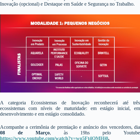
Inovação (opcional) e Destaque em Saúde e Segurança no Trabalho.
A categoria Ecossistemas de Inovação reconhecerá até três
ecossistemas com níveis de maturidade: em estágio inicial, em
desenvolvimento e em estágio consolidado.
Acompanhe a cerimônia de premiação e anúncio dos vencedores, dia
08 de Março
, às 19hs pelo Youtub
https://www.youtube.com/watch?v=wo5Ft4QMHj0
.