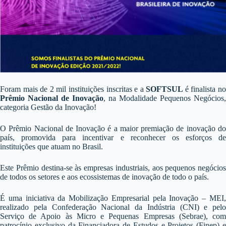
Foram mais de 2 mil instituições inscritas e a
SOFTSUL
é finalista n
Prêmio Nacional de Inovação
, na Modalidade Pequenos Negócios,
categoria Gestão da Inovação!
O Prêmio Nacional de Inovação é a maior premiação de inovação do
país, promovida para incentivar e reconhecer os esforços de
instituições que atuam no Brasil.
Este Prêmio destina-se às empresas industriais, aos pequenos negócios
de todos os setores e aos ecossistemas de inovação de todo o país.
É uma iniciativa da Mobilização Empresarial pela Inovação – MEI,
realizado pela Confederação Nacional da Indústria (CNI) e pelo
Serviço de Apoio às Micro e Pequenas Empresas (Sebrae), com
patrocínio exclusivo da Financiadora de Estudos e Projetos (Finep) e