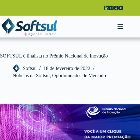
Pular
para
o
conteúdo
SOFTSUL é finalista no Prêmio Nacional de Inovação
Softsul
18 de fevereiro de 2022
Notícias da Softsul
,
Oportunidades de Mercado