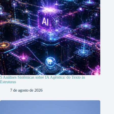
5 Análises Sistêmicas sobre IA Agêntica: do Texto às
Estruturas
7 de agosto de 2026