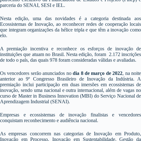
parceria do SENAI, SESI e IEL.
Nesta edição, uma das novidades é a categoria destinada aos
Ecossistemas de Inovação, ao reconhecer redes de cooperação locais
que integram organizações da hélice tripla e que têm a inovação como
elo.
A premiação incentiva e reconhece os esforços de inovação de
instituições que atuam no Brasil. Nesta edição, foram 2.172 inscrições
de todo o país, das quais 978 foram consideradas válidas e avaliadas.
Os vencedores serão anunciados no
dia 8 de março de 2022
, na noit
anterior ao 9º Congresso Brasileiro de Inovação da Indústria. A
premiação inclui participação em duas imersões em ecossistemas de
inovação, sendo uma nacional e outra internacional, além de vagas no
curso de Master in Business Innovation (MBI) do Serviço Nacional de
Aprendizagem Industrial (SENAI).
Empresas e ecossistemas de inovação finalistas e vencedores
conquistam reconhecimento e audiência nacional.
As empresas concorrem nas categorias de Inovação em Produto,
Inovação em Processo, Inovação em Sustentabilidade, Gestão da