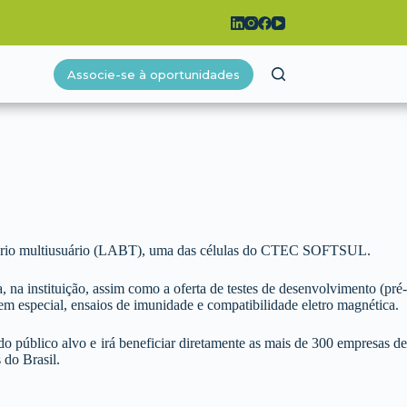
Associe-se à oportunidades
ratório multiusuário (LABT), uma das células do CTEC SOFTSUL.
na instituição, assim como a oferta de testes de desenvolvimento (pré-
m especial, ensaios de imunidade e compatibilidade eletro magnética.
do público alvo e irá beneficiar diretamente as mais de 300 empresas de
 do Brasil.