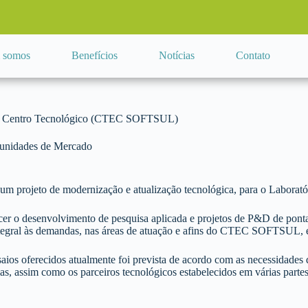
 somos
Benefícios
Notícias
Contato
seu Centro Tecnológico (CTEC SOFTSUL)
unidades de Mercado
 um projeto de modernização e atualização tecnológica, para o Labo
er o desenvolvimento de pesquisa aplicada e projetos de P&D de ponta, 
integral às demandas, nas áreas de atuação e afins do CTEC SOFTSUL, e
saios oferecidos atualmente foi prevista de acordo com as necessidades 
s, assim como os parceiros tecnológicos estabelecidos em várias partes