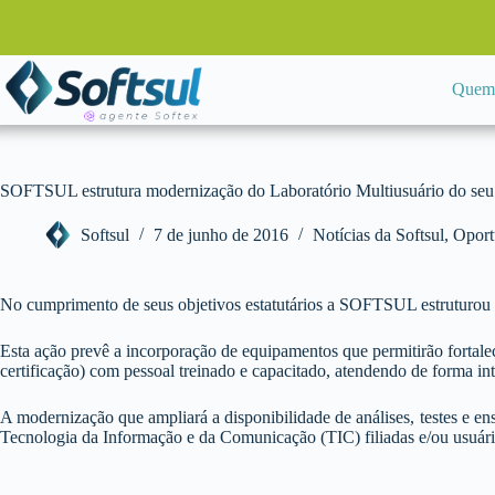
Pular
para
o
conteúdo
Quem
SOFTSUL estrutura modernização do Laboratório Multiusuário do 
Softsul
7 de junho de 2016
Notícias da Softsul
,
Oport
No cumprimento de seus objetivos estatutários a SOFTSUL estruturou
Esta ação prevê a incorporação de equipamentos que permitirão fortalec
certificação) com pessoal treinado e capacitado, atendendo de forma 
A modernização que ampliará a disponibilidade de análises, testes e en
Tecnologia da Informação e da Comunicação (TIC) filiadas e/ou usuária