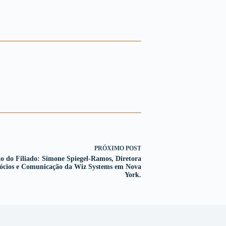
PRÓXIMO
POST
o do Filiado: Simone Spiegel-Ramos, Diretora
ócios e Comunicação da Wiz Systems em Nova
York.