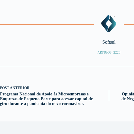
Softsul
ARTIGOS: 2228
POST
ANTERIOR
Programa Nacional de Apoio às Microempresas e
Opiniã
Empresas de Pequeno Porte para acessar capital de
de Neg
giro durante a pandemia do novo coronavírus.