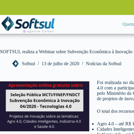
Pular
para
o
conteúdo
Quem
SOFTSUL realiza a Webinar sobre Subvenção Econômica à Inovação 0
Softsul
13 de julho de 2020
Notícias da Softsul
Foi realizada no 
4.0 com a particip
pelo Ministério da
de projetos de inov
O total dos recurso
Agro 4.0 – até R$ 
Cidades Inteligente