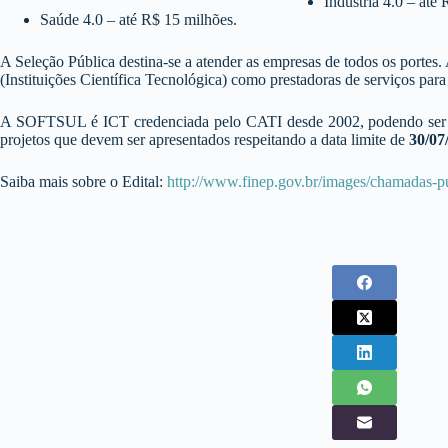
Indústria 4.0 – até
Saúde 4.0 – até R$ 15 milhões.
A Seleção Pública destina-se a atender as empresas de todos os porte
(Instituições Científica Tecnológica) como prestadoras de serviços par
A SOFTSUL é ICT credenciada pelo CATI desde 2002, podendo ser incl
projetos que devem ser apresentados respeitando a data limite de
30/07
Saiba mais sobre o Edital:
http://www.finep.gov.br/images/chamadas-