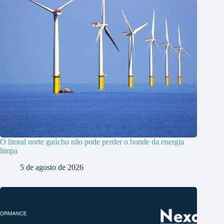
O litoral norte gaúcho não pode perder o bonde da energia
limpa
5 de agosto de 2026