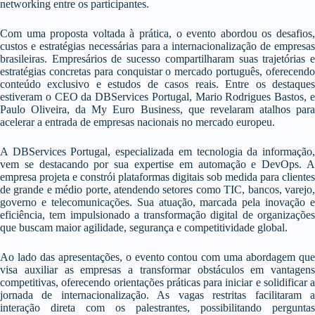
networking entre os participantes.
Com uma proposta voltada à prática, o evento abordou os desafios,
custos e estratégias necessárias para a internacionalização de empresas
brasileiras. Empresários de sucesso compartilharam suas trajetórias e
estratégias concretas para conquistar o mercado português, oferecendo
conteúdo exclusivo e estudos de casos reais. Entre os destaques
estiveram o CEO da DBServices Portugal, Mario Rodrigues Bastos, e
Paulo Oliveira, da My Euro Business, que revelaram atalhos para
acelerar a entrada de empresas nacionais no mercado europeu.
A DBServices Portugal, especializada em tecnologia da informação,
vem se destacando por sua expertise em automação e DevOps. A
empresa projeta e constrói plataformas digitais sob medida para clientes
de grande e médio porte, atendendo setores como TIC, bancos, varejo,
governo e telecomunicações. Sua atuação, marcada pela inovação e
eficiência, tem impulsionado a transformação digital de organizações
que buscam maior agilidade, segurança e competitividade global.
Ao lado das apresentações, o evento contou com uma abordagem que
visa auxiliar as empresas a transformar obstáculos em vantagens
competitivas, oferecendo orientações práticas para iniciar e solidificar a
jornada de internacionalização. As vagas restritas facilitaram a
interação direta com os palestrantes, possibilitando perguntas