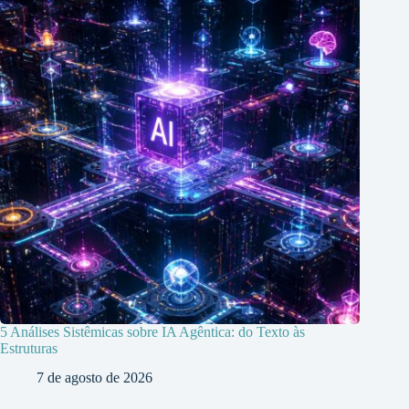
5 Análises Sistêmicas sobre IA Agêntica: do Texto às
Estruturas
7 de agosto de 2026