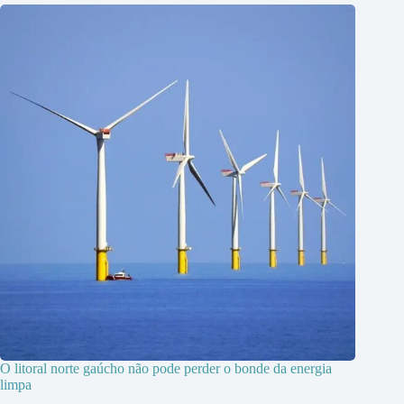
O litoral norte gaúcho não pode perder o bonde da energia
limpa