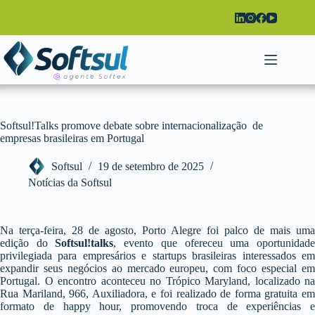
Pular
para
o
conteúdo
Softsul!Talks promove debate sobre internacionalização de
empresas brasileiras em Portugal
Softsul
19 de setembro de 2025
Notícias da Softsul
Na terça-feira, 28 de agosto, Porto Alegre foi palco de mais uma
edição do
Softsul!talks
, evento que ofereceu uma oportunidad
privilegiada para empresários e startups brasileiras interessados em
expandir seus negócios ao mercado europeu, com foco especial em
Portugal. O encontro aconteceu no Trópico Maryland, localizado na
Rua Mariland, 966, Auxiliadora, e foi realizado de forma gratuita em
formato de happy hour, promovendo troca de experiências e