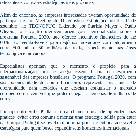
relevantes e conexões estratégicas mais próximas.
Além do encontro, as empresas interessadas tiveram oportunidade de
participar de um Meeting de Diagnóstico Estratégico no dia 1º de
setembro, no TECNOPUC. Liderado por Patrícia Mayer e Paulo
Oliveira, o encontro ofereceu orientações personalizadas sobre o
programa Portugal 2030, que oferece incentivos financeiros de até
60% não reembolsáveis para negócios inovadores com faturamento
entre 500 mil e 50 milhões de reais, especialmente nas áreas
tecnológica e inovadora.
Especialistas apontam que o momento é propício para a
internacionalização, uma estratégia essencial para o crescimento
sustentável das empresas brasileiras. O programa Portugal 2030, com
sua potencialidade de apoio financeiro, representa uma janela de
oportunidade para negócios que desejam conquistar o mercado
europeu com incentivos que podem chegar a centenas de milhares de
euros.
Participar do Softsul!talks é uma chance única de aprender boas
práticas, evitar erros comuns e montar uma estratégia sólida para atuar
na Europa. Portugal se revela como uma porta de entrada acessível e
estratégica para quem busca expandir seus horizontes internacionais.