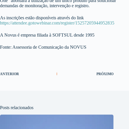
One” abordará a utilização de um único produto para solucionar
demandas de monitoração, intervenção e registro.
As inscrições estão disponíveis através do link
https://attendee.gotowebinar.com/register/15257205944952835
A Novus é empresa filiada à SOFTSUL desde 1995
Fonte: Assessoria de Comunicação da NOVUS
ANTERIOR
PRÓXIMO
Posts relacionados