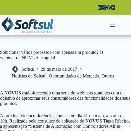
Pular
para
o
conteúdo
Solucionar vários processos com apenas um produto? O
webinar da NOVUS te ajuda!
Softsul
29 de maio de 2017
Notícias da Softsul
,
Oportunidades de Mercado
,
Outros
A
NOVUS
está oferecendo uma série de webinars gratuitos com o
objetivo de aproximar seus consumidores das funcionalidades dos seus
produtos.
A próxima videoconferência acontece no dia 31 de maio, a partir das
10h. Realizada pelo consultor de aplicação da
NOVUS
Tiago Ribeiro,
a apresentação “Sistema de Automação com Controladores All-in-