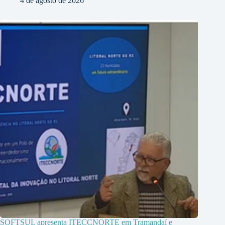
4 de agosto de 2026
SOFTSUL apresenta ITECCNORTE em Tramandaí e