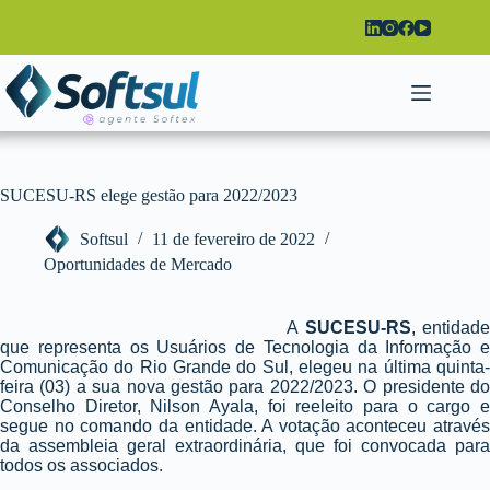
Pular
para
o
conteúdo
SUCESU-RS elege gestão para 2022/2023
Softsul
11 de fevereiro de 2022
Oportunidades de Mercado
A
SUCESU-RS
, entidade
que representa os Usuários de Tecnologia da Informação e
Comunicação do Rio Grande do Sul, elegeu na última quinta-
feira (03) a sua nova gestão para 2022/2023. O presidente do
Conselho Diretor, Nilson Ayala, foi reeleito para o cargo e
segue no comando da entidade. A votação aconteceu através
da assembleia geral extraordinária, que foi convocada para
todos os associados.