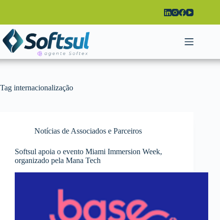
Pular
para
o
conteúdo
Tag
internacionalização
Notícias de Associados e Parceiros
Softsul apoia o evento Miami Immersion Week,
organizado pela Mana Tech