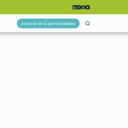
Associe-se à oportunidades