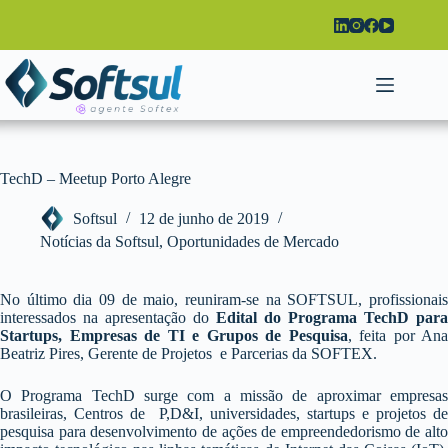
Pular
para
o
conteúdo
TechD – Meetup Porto Alegre
Softsul
12 de junho de 2019
Notícias da Softsul
,
Oportunidades de Mercado
No último dia 09 de maio, reuniram-se na SOFTSUL, profissionais
interessados na apresentação do
Edital do Programa TechD para
Startups, Empresas de TI e Grupos de Pesquisa
, feita por Ana
Beatriz Pires, Gerente de Projetos e Parcerias da SOFTEX.
O Programa TechD surge com a missão de aproximar empresas
brasileiras, Centros de P,D&I, universidades, startups e projetos de
pesquisa para desenvolvimento de ações de empreendedorismo de alto