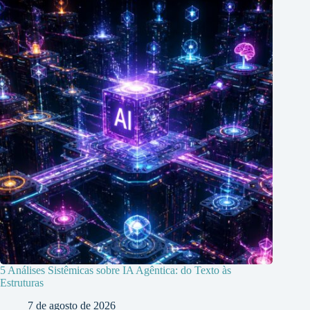
5 Análises Sistêmicas sobre IA Agêntica: do Texto às
Estruturas
7 de agosto de 2026