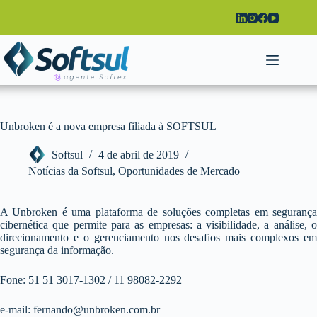
Pular
para
o
conteúdo
Unbroken é a nova empresa filiada à SOFTSUL
Softsul
4 de abril de 2019
Notícias da Softsul
,
Oportunidades de Mercado
A Unbroken é uma plataforma de soluções completas em segurança
cibernética que permite para as empresas: a visibilidade, a análise, o
direcionamento e o gerenciamento nos desafios mais complexos em
segurança da informação.
Fone: 51 51 3017-1302 / 11 98082-2292
e-mail: fernando@unbroken.com.br