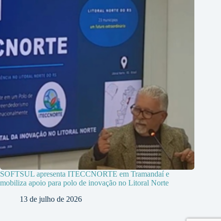
SOFTSUL apresenta ITECCNORTE em Tramandaí e
mobiliza apoio para polo de inovação no Litoral Norte
13 de julho de 2026