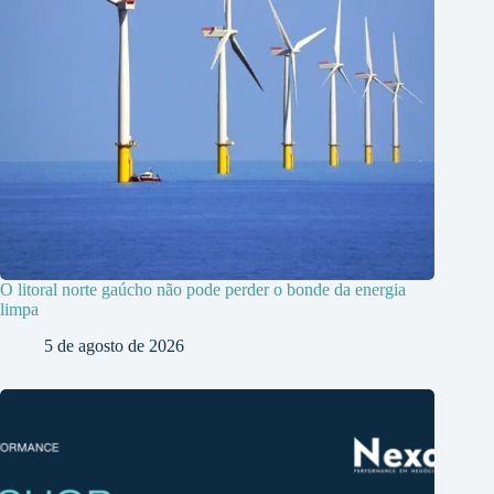
O litoral norte gaúcho não pode perder o bonde da energia
limpa
5 de agosto de 2026