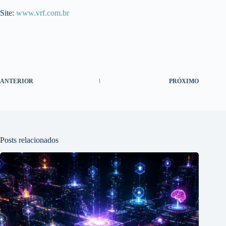
Site:
www.vrf.com.br
ANTERIOR
PRÓXIMO
Posts relacionados