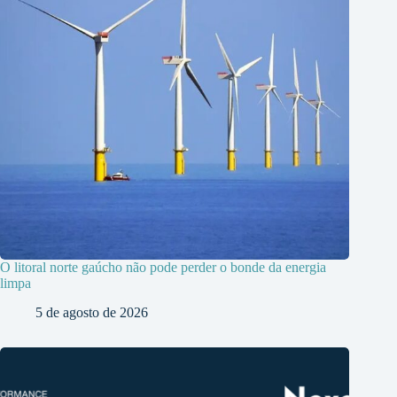
O litoral norte gaúcho não pode perder o bonde da energia
limpa
5 de agosto de 2026