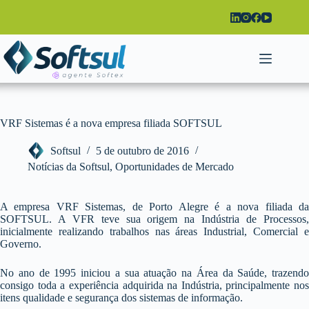
Pular
para
o
conteúdo
VRF Sistemas é a nova empresa filiada SOFTSUL
Softsul
5 de outubro de 2016
Notícias da Softsul
,
Oportunidades de Mercado
A empresa VRF Sistemas, de Porto Alegre é a nova filiada da
SOFTSUL. A VFR teve sua origem na Indústria de Processos,
inicialmente realizando trabalhos nas áreas Industrial, Comercial e
Governo.
No ano de 1995 iniciou a sua atuação na Área da Saúde, trazendo
consigo toda a experiência adquirida na Indústria, principalmente nos
itens qualidade e segurança dos sistemas de informação.