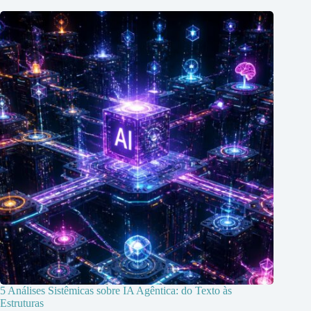
5 Análises Sistêmicas sobre IA Agêntica: do Texto às
Estruturas