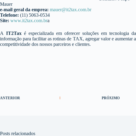
Mauer
e-mail geral da emprea:
mauer@it2tax.com.br
Telefone:
(11) 5063-0534
Site:
www.it2tax.com.br
a
A
IT2Tax
é especializada em oferecer soluções em tecnologia da
informação para facilitar as rotinas de TAX, agregar valor e aumentar a
competitividade dos nossos parceiros e clientes.
ANTERIOR
PRÓXIMO
Posts relacionados