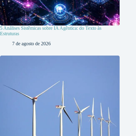
5 Análises Sistêmicas sobre IA Agêntica: do Texto às
Estruturas
7 de agosto de 2026