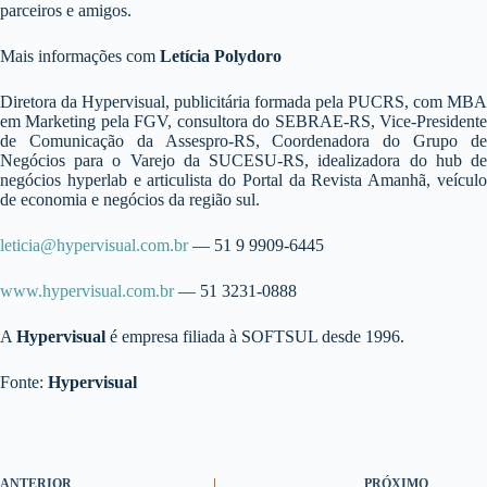
parceiros e amigos.
Mais informações com
Letícia Polydoro
Diretora da Hypervisual, publicitária formada pela PUCRS, com MBA
em Marketing pela FGV, consultora do SEBRAE-RS, Vice-Presidente
de Comunicação da Assespro-RS, Coordenadora do Grupo de
Negócios para o Varejo da SUCESU-RS, idealizadora do hub de
negócios hyperlab e articulista do Portal da Revista Amanhã, veículo
de economia e negócios da região sul.
leticia@hypervisual.com.br
— 51 9 9909-6445
www.hypervisual.com.br
— 51 3231-0888
A
Hypervisual
é empresa filiada à SOFTSUL desde 1996.
Fonte:
Hypervisual
ANTERIOR
PRÓXIMO