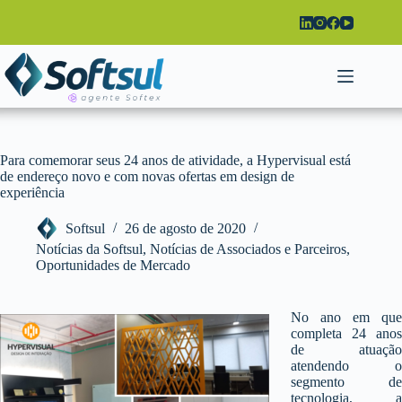
Pular
para
o
conteúdo
Para comemorar seus 24 anos de atividade, a Hypervisual está
de endereço novo e com novas ofertas em design de
experiência
Softsul
26 de agosto de 2020
Notícias da Softsul
,
Notícias de Associados e Parceiros
,
Oportunidades de Mercado
No ano em que
completa 24 anos
de atuação
atendendo o
segmento de
tecnologia, a