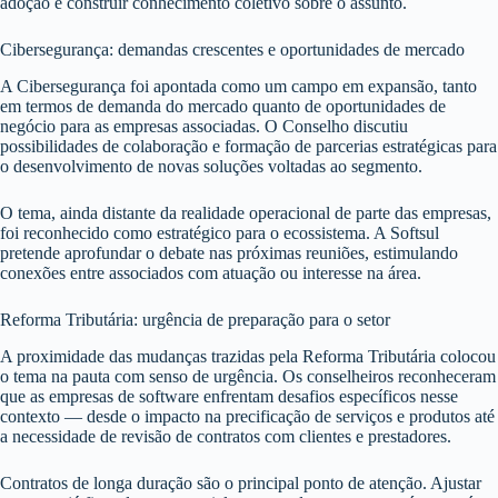
adoção e construir conhecimento coletivo sobre o assunto.
Cibersegurança: demandas crescentes e oportunidades de mercado
A Cibersegurança foi apontada como um campo em expansão, tanto
em termos de demanda do mercado quanto de oportunidades de
negócio para as empresas associadas. O Conselho discutiu
possibilidades de colaboração e formação de parcerias estratégicas para
o desenvolvimento de novas soluções voltadas ao segmento.
O tema, ainda distante da realidade operacional de parte das empresas,
foi reconhecido como estratégico para o ecossistema. A Softsul
pretende aprofundar o debate nas próximas reuniões, estimulando
conexões entre associados com atuação ou interesse na área.
Reforma Tributária: urgência de preparação para o setor
A proximidade das mudanças trazidas pela Reforma Tributária colocou
o tema na pauta com senso de urgência. Os conselheiros reconheceram
que as empresas de software enfrentam desafios específicos nesse
contexto — desde o impacto na precificação de serviços e produtos até
a necessidade de revisão de contratos com clientes e prestadores.
Contratos de longa duração são o principal ponto de atenção. Ajustar