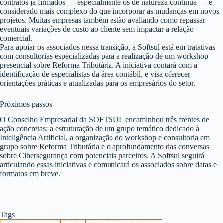
contratos já firmados — especialmente os de natureza contínua — é
considerado mais complexo do que incorporar as mudanças em novos
projetos. Muitas empresas também estão avaliando como repassar
eventuais variações de custo ao cliente sem impactar a relação
comercial.
Para apoiar os associados nessa transição, a Softsul está em tratativas
com consultorias especializadas para a realização de um workshop
presencial sobre Reforma Tributária. A iniciativa contará com a
identificação de especialistas da área contábil, e visa oferecer
orientações práticas e atualizadas para os empresários do setor.
Próximos passos
O Conselho Empresarial da SOFTSUL encaminhou três frentes de
ação concretas: a estruturação de um grupo temático dedicado à
Inteligência Artificial, a organização do workshop e consultoria em
grupo sobre Reforma Tributária e o aprofundamento das conversas
sobre Cibersegurança com potenciais parceiros. A Softsul seguirá
articulando essas iniciativas e comunicará os associados sobre datas e
formatos em breve.
Tags