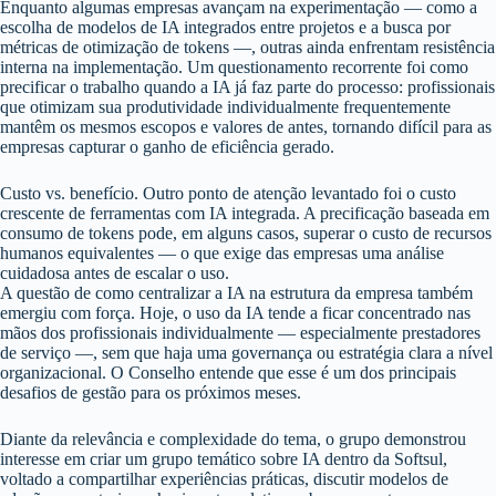
Enquanto algumas empresas avançam na experimentação — como a
escolha de modelos de IA integrados entre projetos e a busca por
métricas de otimização de tokens —, outras ainda enfrentam resistência
interna na implementação. Um questionamento recorrente foi como
precificar o trabalho quando a IA já faz parte do processo: profissionais
que otimizam sua produtividade individualmente frequentemente
mantêm os mesmos escopos e valores de antes, tornando difícil para as
empresas capturar o ganho de eficiência gerado.
Custo vs. benefício. Outro ponto de atenção levantado foi o custo
crescente de ferramentas com IA integrada. A precificação baseada em
consumo de tokens pode, em alguns casos, superar o custo de recursos
humanos equivalentes — o que exige das empresas uma análise
cuidadosa antes de escalar o uso.
A questão de como centralizar a IA na estrutura da empresa também
emergiu com força. Hoje, o uso da IA tende a ficar concentrado nas
mãos dos profissionais individualmente — especialmente prestadores
de serviço —, sem que haja uma governança ou estratégia clara a nível
organizacional. O Conselho entende que esse é um dos principais
desafios de gestão para os próximos meses.
Diante da relevância e complexidade do tema, o grupo demonstrou
interesse em criar um grupo temático sobre IA dentro da Softsul,
voltado a compartilhar experiências práticas, discutir modelos de