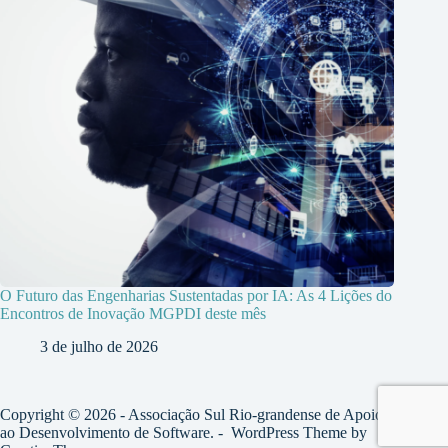
O Futuro das Engenharias Sustentadas por IA: As 4 Lições do
Encontros de Inovação MGPDI deste mês
3 de julho de 2026
Copyright © 2026 - Associação Sul Rio-grandense de Apoio
ao Desenvolvimento de Software. - WordPress Theme by